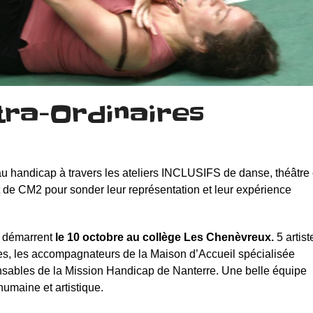
tra-Ordinaires
au handicap à travers les ateliers INCLUSIFS de danse, théâtre 
t de CM2 pour sonder leur représentation et leur expérience
o démarrent
le 10 octobre au collège Les Chenèvreux.
5 artist
es, les accompagnateurs de la Maison d’Accueil spécialisée
onsables de la Mission Handicap de Nanterre. Une belle équipe
umaine et artistique.