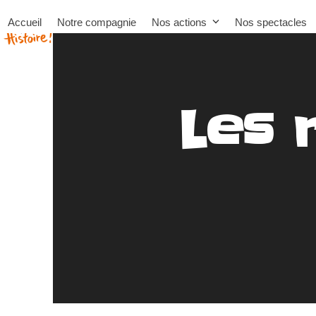
Skip
Accueil
Notre compagnie
Nos actions
Nos spectacles
to
content
Les 