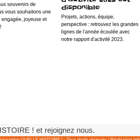
aux souvenirs de
disponible
us vous souhaitons une
Projets, actions, équipe,
 engagée, joyeuse et
perspective : retrouvez les grandes
!
lignes de l'année écoulée avec
notre rapport d'activité 2023.
TOIRE ! et rejoignez nous.
ssociation QUELLE HISTOIRE !
- Tous droits réservés | Réalisation
Inf