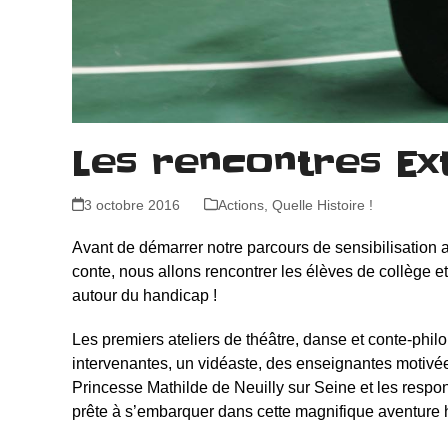
Les rencontres Ex
3 octobre 2016
Actions
,
Quelle Histoire !
Avant de démarrer notre parcours de sensibilisation 
conte, nous allons rencontrer les élèves de collège e
autour du handicap !
Les premiers ateliers de théâtre, danse et conte-phil
intervenantes, un vidéaste, des enseignantes motivé
Princesse Mathilde de Neuilly sur Seine et les resp
prête à s’embarquer dans cette magnifique aventure h