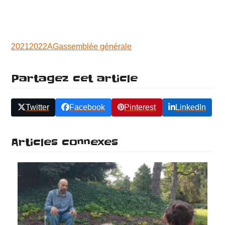
2021
2022
AG
assemblée générale
Partagez cet article
Twitter
Facebook
Pinterest
LinkedIn
Articles connexes