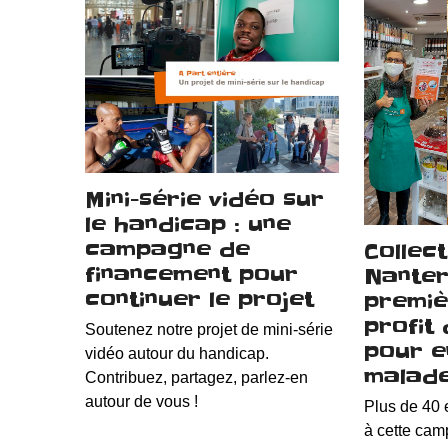
Mini-série vidéo sur
le handicap : une
campagne de
Collec
financement pour
Nanter
continuer le projet
premiè
profit
Soutenez notre projet de mini-série
pour e
vidéo autour du handicap.
malade
Contribuez, partagez, parlez-en
autour de vous !
Plus de 40 
à cette cam