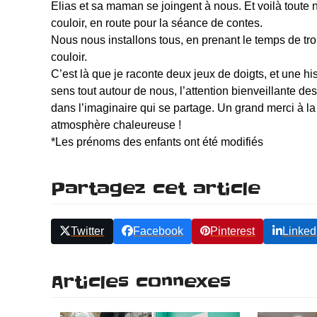
Elias et sa maman se joingent à nous. Et voilà toute n
couloir, en route pour la séance de contes.
Nous nous installons tous, en prenant le temps de tro
couloir.
C’est là que je raconte deux jeux de doigts, et une histo
sens tout autour de nous, l’attention bienveillante d
dans l’imaginaire qui se partage. Un grand merci à la
atmosphère chaleureuse !
*Les prénoms des enfants ont été modifiés
Partagez cet article
Twitter
Facebook
Pinterest
Linked
Articles connexes