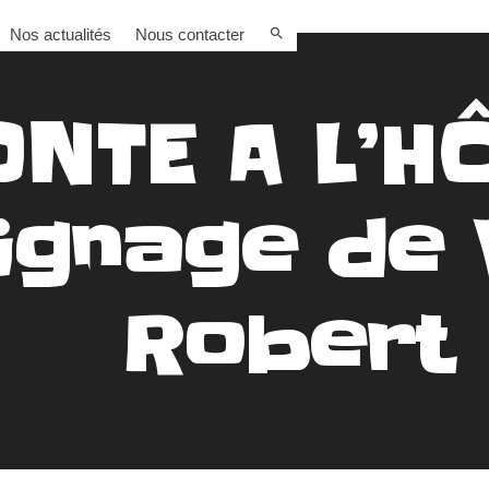
Nos actualités
Nous contacter
NTE A L’HÔ
gnage de V
Robert