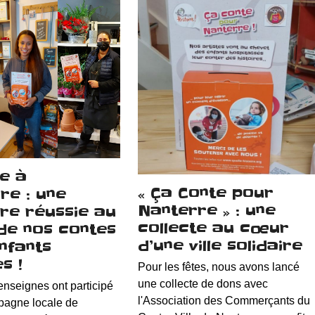
te à
« Ça Conte pour
re : une
Nanterre » : une
re réussie au
collecte au cœur
 de nos contes
d’une ville solidaire
nfants
s !
Pour les fêtes, nous avons lancé
une collecte de dons avec
enseignes ont participé
l'Association des Commerçants du
pagne locale de