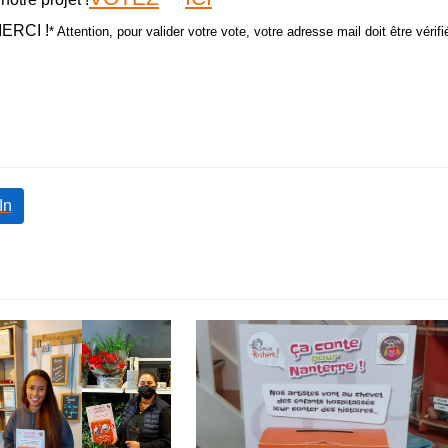
MERCI !
* Attention, pour valider votre vote, votre adresse mail doit être vérifi
In