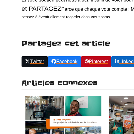
et PARTAGEZ
Parce que chaque vote compte : 
pensez à éventuellement regarder dans vos spams.
Partagez cet article
Twitter
Facebook
Pinterest
Linked
Articles connexes