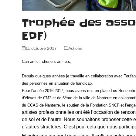
Trophée des assoc
EDF)
11 octobre 2017
Actions
Cari amici, cher.e.s ami.e.s,
Depuis quelques années je travaille en collaboration avec Toufa
des personnes en situation de handicap.
Pour l’année 2016-2017, nous avons mis en place Les Rencontres 
d’élèves de CM2 et de 6ème de la ville de Nanterre en collabora
du CCAS de Nanterre, le soutien de la Fondation SNCF et l’eng
artistes professionnelles ont été l’occasion de renco
de soi et de l’autre. Nous souhaitons proposer cette 
d’autres structures. C’est pour cela que nous partic
Et votre soutien peut nous aider. Il suffit de voter pour 