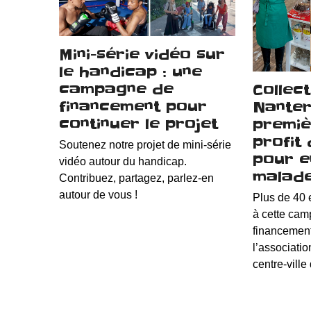
Mini-série vidéo sur
le handicap : une
campagne de
Collec
financement pour
Nanter
continuer le projet
premiè
profit
Soutenez notre projet de mini-série
pour e
vidéo autour du handicap.
malade
Contribuez, partagez, parlez-en
autour de vous !
Plus de 40 
à cette cam
financemen
l’associati
centre-vill