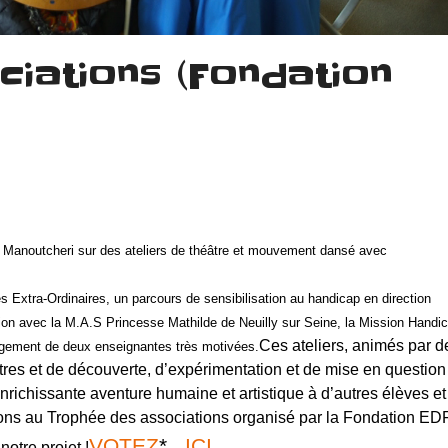
iations (Fondation
n Manoutcheri sur des ateliers de théâtre et mouvement dansé avec
Extra-Ordinaires, un parcours de sensibilisation au handicap en direction
tion avec la M.A.S Princesse Mathilde de Neuilly sur Seine, la Mission Handi
Ces ateliers, animés par d
agement de deux enseignantes très motivées.
ntres et de découverte, d’expérimentation et de mise en question
enrichissante aventure humaine et artistique à d’autres élèves et
ipons au Trophée des associations organisé par la Fondation EDF
VOTEZ
*
ICI
notre projet !