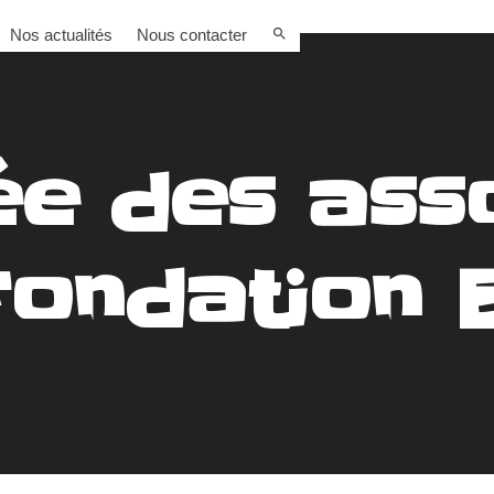
Nos actualités
Nous contacter
e des asso
Fondation 