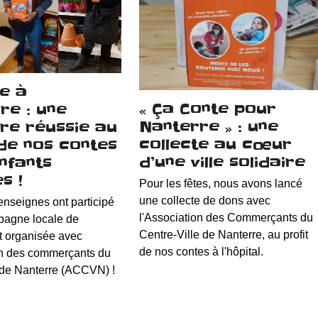
te à
« Ça Conte pour
re : une
Nanterre » : une
re réussie au
collecte au cœur
 de nos contes
d’une ville solidaire
nfants
s !
Pour les fêtes, nous avons lancé
une collecte de dons avec
enseignes ont participé
l'Association des Commerçants du
pagne locale de
Centre-Ville de Nanterre, au profit
t organisée avec
de nos contes à l'hôpital.
on des commerçants du
e de Nanterre (ACCVN) !