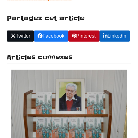
Partagez cet article
Twitter
Facebook
Pinterest
LinkedIn
Articles connexes