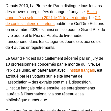
Depuis 2010, La Plume de Paon distingue tous les ans
des œuvres enregistrées de langue française.
Elle a
annoncé sa sélection 2021 le 11 février dernier
. Le
CD
de contes italiens et bretons
publié par Oui’Dire Editions
en novembre 2020 est ainsi en lice pour le Grand Prix du
livre audio et le Prix du Public du livre audio
francophone, dans les catégories Jeunesse, aux côtés
de 4 autres enregistrements.
Le Grand Prix est habituellement décerné par un jury de
10 professionnels concernés par le monde du livre. Le
Prix du Public, en partenariat avec l’
Institut français
, est
attribué par les votants sur le site internet de
l’association – des extraits sont mis à disposition.
L’Institut français relaie ensuite les enregistrements
lauréats à l’international via son réseau et sa
bibliothèque numérique.
Cette année, après des mois de confinement qui ont vu