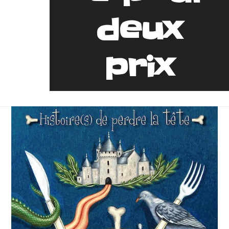
deux
prix