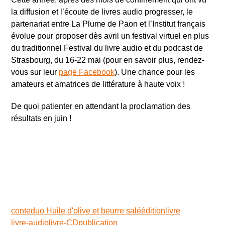
la diffusion et l’écoute de livres audio progresser, le
partenariat entre La Plume de Paon et l’Institut français
évolue pour proposer dès avril un festival virtuel en plus
du traditionnel Festival du livre audio et du podcast de
Strasbourg, du 16-22 mai (pour en savoir plus, rendez-
vous sur leur
page Facebook
). Une chance pour les
amateurs et amatrices de littérature à haute voix !
De quoi patienter en attendant la proclamation des
résultats en juin !
conte
duo Huile d'olive et beurre salé
édition
livre
livre-audio
livre-CD
publication