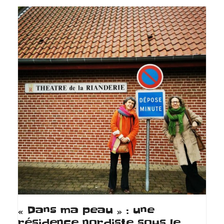
« Dans ma peau » : une
résidence nordiste sous le