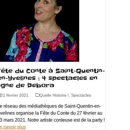
Fête du Conte à Saint-Quentin-
en-Yvelines : 4 spectacles en
ligne de Debora
21 février 2021
Quelle Histoire !
,
Spectacles
e réseau des médiathèques de Saint-Quentin-en-
velines organise la Fête du Conte du 27 février au
3 mars 2021. Notre artiste conteuse est de la party !
n savoir plus