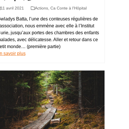
11 avril 2021
Actions
,
Ca Conte à l'Hôpital
wladys Batta, l’une des conteuses régulières de
’association, nous emmène avec elle à l’Institut
urie, jusqu’aux portes des chambres des enfants
alades, avec délicatesse. Aller et retour dans ce
etit monde… (première partie)
n savoir plus