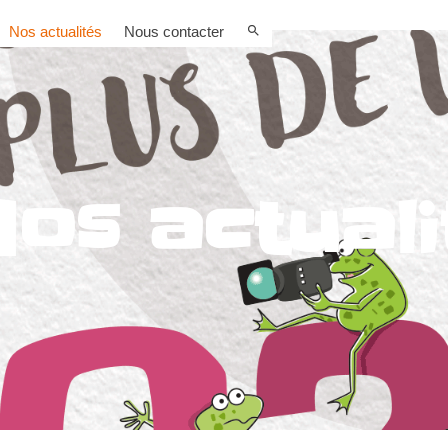
Nos actualités
Nous contacter
os actuali