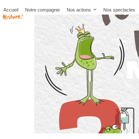
Skip
Accueil
Notre compagnie
Nos actions
Nos spectacles
to
content
N