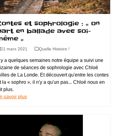
Contes et sophrologie : « on
part en ballade avec soi-
même »
21 mars 2021
Quelle Histoire !
l y a quelques semaines notre équipe a suivi une
izaine de séances de sophrologie avec Chloé
illes de La Londe. Et découvert qu'entre les contes
t la « sophro », il n'y a qu'un pas... Chloé nous en
it plus.
n savoir plus