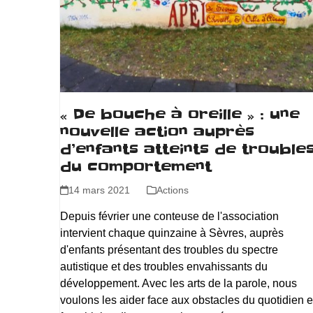
« De bouche à oreille » : une
nouvelle action auprès
d’enfants atteints de trouble
du comportement
14 mars 2021
Actions
Depuis février une conteuse de l'association
intervient chaque quinzaine à Sèvres, auprès
d'enfants présentant des troubles du spectre
autistique et des troubles envahissants du
développement. Avec les arts de la parole, nous
voulons les aider face aux obstacles du quotidien e