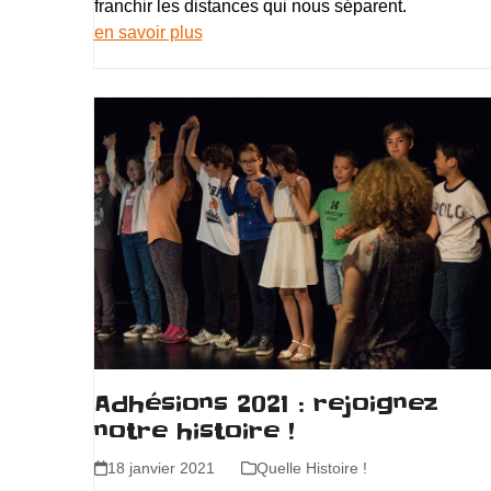
franchir les distances qui nous séparent.
en savoir plus
Adhésions 2021 : rejoignez
notre histoire !
18 janvier 2021
Quelle Histoire !