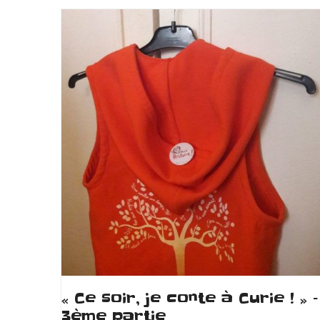
« Ce soir, je conte à Curie ! » –
3ème partie