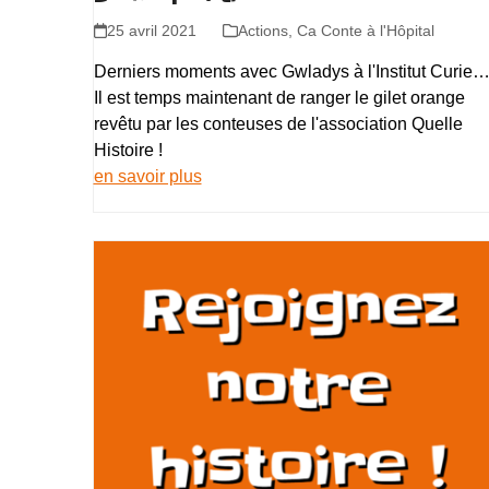
25 avril 2021
Actions
,
Ca Conte à l'Hôpital
Derniers moments avec Gwladys à l'Institut Curie
Il est temps maintenant de ranger le gilet orange
revêtu par les conteuses de l'association Quelle
Histoire !
en savoir plus