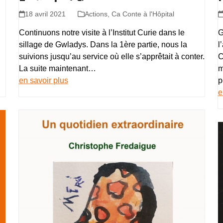
18 avril 2021
Actions
,
Ca Conte à l'Hôpital
…
Continuons notre visite à l’Institut Curie dans le
G
sillage de Gwladys. Dans la 1ère partie, nous la
l
suivions jusqu’au service où elle s’apprêtait à conter.
C
La suite maintenant…
m
en savoir plus
p
e