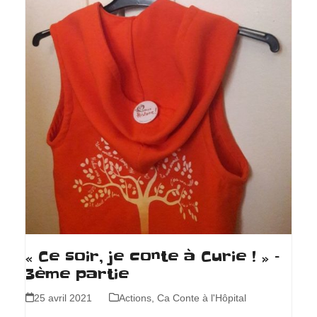
« Ce soir, je conte à Curie ! » –
3ème partie
25 avril 2021
Actions
,
Ca Conte à l'Hôpital